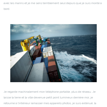
avec les marins et je me sens terriblement seul depuis que je suis monté à
bord.
Je regarde machinalement mon téléphone portable, plus de réseau. Je
laisse la terre et la ville devenue petit point lumineux derrière moi, je
retourne à l’intérieur ramasser mes appareils photos, je suis exténué, la