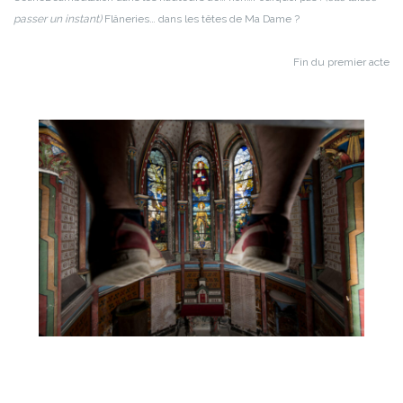
passer un instant)
Flâneries… dans les têtes de Ma Dame ?
Fin du premier acte