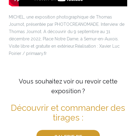
MICHEL, une exposition photographique de Thomas
Journot, présentée par PHOTOCREANOMADE. Interview de
Thomas Journot. A découvrir du 9 septembre au 31
décembre 2022, Place Notre Dame, à Semur-en-Auxois.
Visite libre et gratuite en extérieur.
Réalisation : Xavier Luc
Poirier / primaary.fr
Vous souhaitez voir ou revoir cette
exposition ?
Découvrir et commander des
tirages :