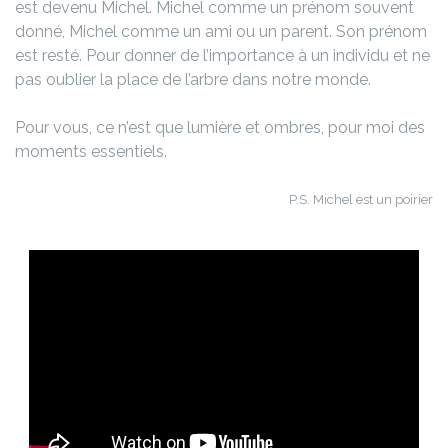
est devenu Michel. Michel comme un prénom souvent
donné, Michel comme un ami ou un parent.
Son prénom
est resté. Pour donner de l’importance à un individu et ne
pas oublier la place de l’arbre dans notre monde.
Pour vous, ce n’est que lumière et ombres, pour moi des
moments essentiels.
P.S. Michel est un poirier