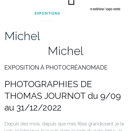
EXPOSITIONS
Michel
Michel
EXPOSITION À PHOTOCRÉANOMADE
PHOTOGRAPHIES DE
THOMAS JOURNOT
du 9/09
au 31/12/2022
Depuis des mois, depuis que mes filles grandissent, je le
vois, je l’observe, je le suis dans le coin du pare-brise. Je