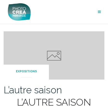
Aller
au
contenu
EXPOSITIONS
L’autre saison
L’AUTRE SAISON