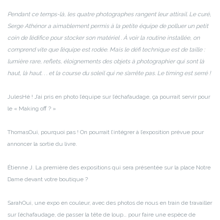
Pendant ce temps-là, les quatre photographes rangent leur attirail. Le curé,
Serge Athénor a aimablement permis à la petite équipe de polluer un petit
coin de l’édifice pour stocker son matériel . À voir la routine installée, on
comprend vite que l’équipe est rodée. Mais le défi technique est de taille :
lumière rare, reflets, éloignements des objets à photographier qui sont là
haut, là haut. . . et la course du soleil qui ne s’arrête pas. Le timing est serré !
Jules
Hé ! J’ai pris en photo l’équipe sur l’échafaudage, ça pourrait servir pour
le « Making off ? »
Thomas
Oui, pourquoi pas ! On pourrait l’intégrer à l’exposition prévue pour
annoncer la sortie du livre.
Étienne J.
La première des expositions qui sera présentée sur la place Notre
Dame devant votre boutique ?
Sarah
Oui, une expo en couleur, avec des photos de nous en train de travailler
sur l’échafaudage, de passer la tête de loup… pour faire une espèce de