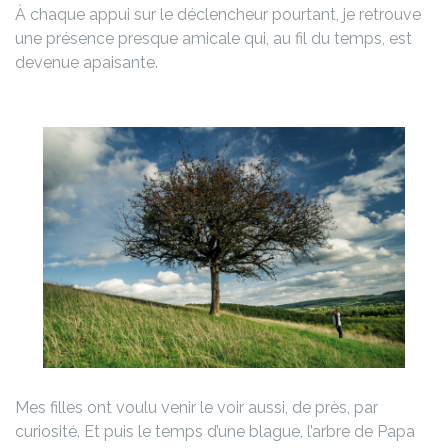
À chaque appui sur le déclencheur pourtant, je retrouve
une présence presque amicale qui, au fil du temps, est
devenue apaisante.
Mes filles ont voulu venir le voir aussi, de près, par
curiosité. Et puis le temps d’une blague, l’arbre de Papa