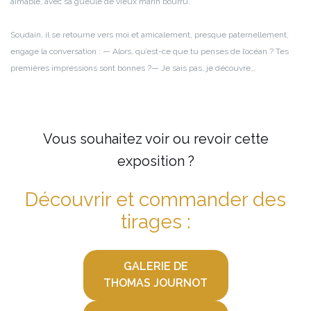
aimable, avec sa gueule de vieux marin bourru.
Soudain, il se retourne vers moi et amicalement, presque paternellement,
engage la conversation :
— Alors, qu’est-ce que tu penses de l’océan ? Tes
premières impressions sont bonnes ?
— Je sais pas, je découvre…
Vous souhaitez voir ou revoir cette
exposition ?
Découvrir et commander des
tirages :
GALERIE DE
THOMAS JOURNOT