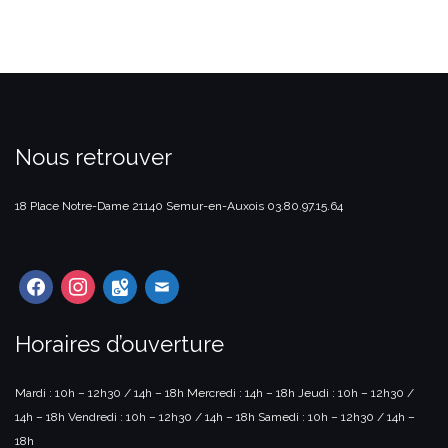
Nous retrouver
18 Place Notre-Dame
21140 Semur-en-Auxois
03.80.97.15.64
facebook
instagram
google-
mail
maps
Horaires d’ouverture
Mardi : 10h – 12h30 / 14h – 18h
Mercredi : 14h – 18h
Jeudi : 10h – 12h30 /
14h – 18h
Vendredi : 10h – 12h30 / 14h – 18h
Samedi : 10h – 12h30 / 14h –
18h