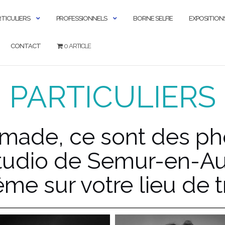
RTICULIERS
PROFESSIONNELS
BORNE SELFIE
EXPOSITION
CONTACT
0 ARTICLE
PARTICULIERS
ade, ce sont des pho
studio de Semur-en-Au
e sur votre lieu de tr