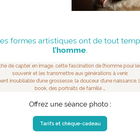
es formes artistiques ont de tout temp
l’homme
.
âche de capter, en image, cette fascination de l’homme pour le
souvenir et les transmettre aux générations à venir.
inoubliable d’une grossesse, la douceur d’une naissance, le
book, des portraits de famille …
Offrez une séance photo :
Tarifs et chèque-cadeau