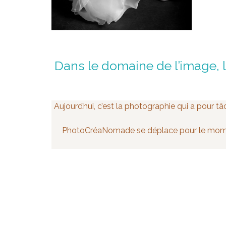
Dans le domaine de l’image, l
Aujourd’hui, c’est la photographie qui a pour t
PhotoCréaNomade se déplace pour le moment 