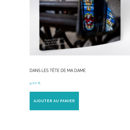
DANS LES TÊTE DE MA DAME
9,00
€
AJOUTER AU PANIER