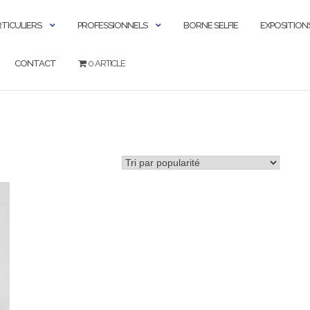
RTICULIERS
PROFESSIONNELS
BORNE SELFIE
EXPOSITION
CONTACT
0 ARTICLE