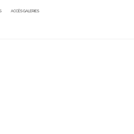
S
ACCÈS GALERIES