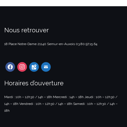
Nous retrouver
18 Place Notre-Dame
21140 Semur-en-Auxois
03.80.97.15.64
facebook
instagram
google-
mail
maps
Horaires d’ouverture
Mardi : 10h – 12h30 / 14h – 18h
Mercredi : 14h – 18h
Jeudi : 10h – 12h30 /
14h – 18h
Vendredi : 10h – 12h30 / 14h – 18h
Samedi : 10h – 12h30 / 14h –
18h