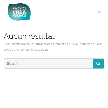
Aller
au
contenu
Aucun résultat
Il semblerait que nous n’arrivions pas à trouver ce que vous cherchez. Peut-
être qu’une recherche vous aidera.
SEAR